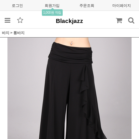
로그인
회원가입
주문조회
마이페이지
1,000원 적립
Blackjazz
바지
>
통바지