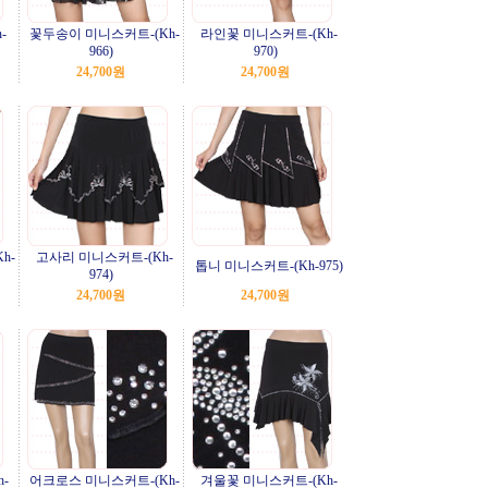
-
꽃두송이 미니스커트-(Kh-
라인꽃 미니스커트-(Kh-
966)
970)
24,700원
24,700원
h-
고사리 미니스커트-(Kh-
톱니 미니스커트-(Kh-975)
974)
24,700원
24,700원
-
어크로스 미니스커트-(Kh-
겨울꽃 미니스커트-(Kh-