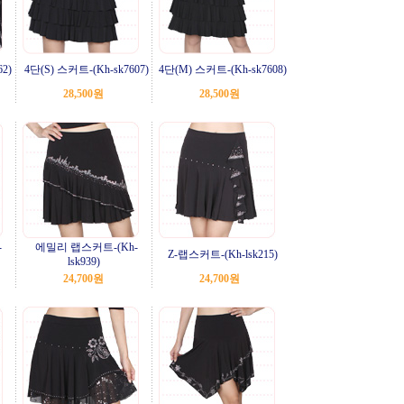
2)
4단(S) 스커트-(Kh-sk7607)
4단(M) 스커트-(Kh-sk7608)
28,500원
28,500원
-
에밀리 랩스커트-(Kh-
Z-랩스커트-(Kh-lsk215)
lsk939)
24,700원
24,700원