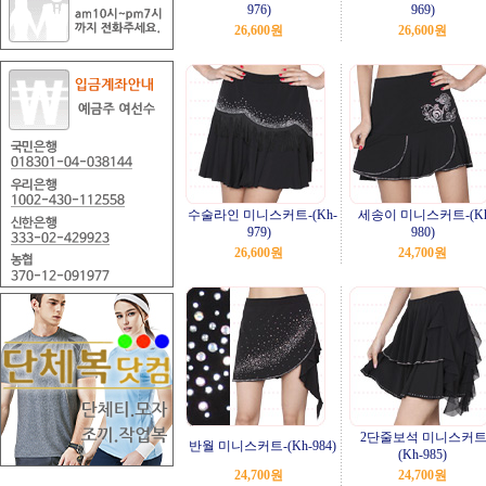
976)
969)
26,600원
26,600원
수술라인 미니스커트-(Kh-
세송이 미니스커트-(Kh
979)
980)
26,600원
24,700원
2단줄보석 미니스커트
반월 미니스커트-(Kh-984)
(Kh-985)
24,700원
24,700원