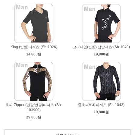
King (반팔)티셔츠-(Sh-1026)
고리나염(반팔) 남방셔츠-(Sh-1043)
14,800원
19,800원
호피-Zipper (긴팔/반팔)티셔츠-(Sh-
줄호피V넥 티셔츠-(Sh-1042)
103900)
19,800원
29,800원