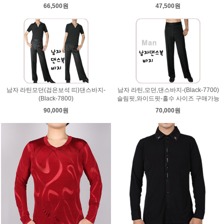
66,500원
47,500원
남자 라틴모던(검은보석 띠)댄스바지-
남자 라틴,모던,댄스바지-(Black-7700)
(Black-7800)
슬림핏,와이드핏-홀수 사이즈 구매가능
90,000원
70,000원