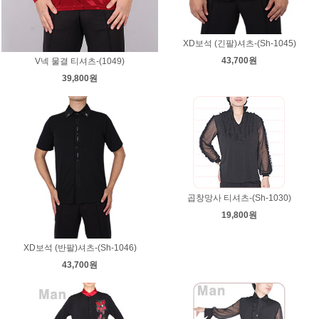
XD보석 (긴팔)셔츠-(Sh-1045)
43,700원
V넥 물결 티셔츠-(1049)
39,800원
곱창망사 티셔츠-(Sh-1030)
19,800원
XD보석 (반팔)셔츠-(Sh-1046)
43,700원