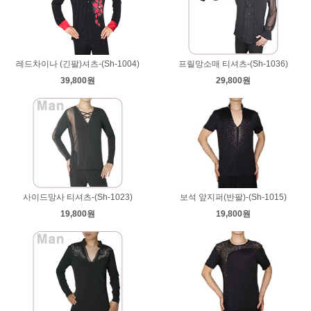
레드차이나 (긴팔)셔츠-(Sh-1004)
프릴망소매 티셔츠-(Sh-1036)
39,800원
29,800원
사이드망사 티셔츠-(Sh-1023)
보석 앞지퍼(반팔)-(Sh-1015)
19,800원
19,800원