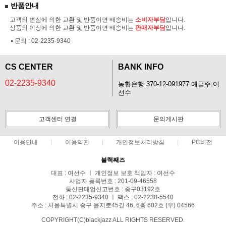
반품안내
고객의 변심에 의한 교환 및 반품이면 배송비는
소비자부담
입니다.
상품의 이상에 의한 교환 및 반품이면 배송비는
판매자부담
입니다.
문의 :
02-2235-9340
CS CENTER
BANK INFO
02-2235-9340
농협은행 370-12-091977 예금주:여
선수
고객센터 연결
문의게시판
이용안내
이용약관
개인정보처리방침
PC버전
블랙째즈
대표 : 여선수 ㅣ 개인정보 보호 책임자 : 여선수
사업자 등록번호 : 201-09-46558
통신판매업신고번호 : 중구03192호
전화 : 02-2235-9340 ㅣ 팩스 : 02-2238-5540
주소 : 서울특별시 중구 을지로45길 46, 6층 602호 (우) 04566
COPYRIGHT(C)blackjazz ALL RIGHTS RESERVED.