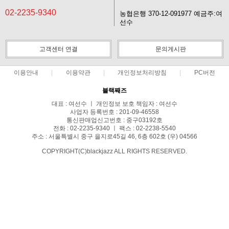
02-2235-9340
농협은행 370-12-091977 예금주:여
선수
고객센터 연결
문의게시판
이용안내
이용약관
개인정보처리방침
PC버전
블랙째즈
대표 : 여선수 ㅣ 개인정보 보호 책임자 : 여선수
사업자 등록번호 : 201-09-46558
통신판매업신고번호 : 중구03192호
전화 : 02-2235-9340 ㅣ 팩스 : 02-2238-5540
주소 : 서울특별시 중구 을지로45길 46, 6층 602호 (우) 04566
COPYRIGHT(C)blackjazz ALL RIGHTS RESERVED.