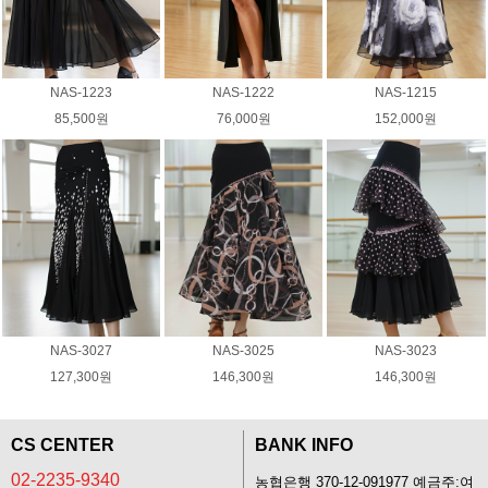
NAS-1223
NAS-1222
NAS-1215
85,500원
76,000원
152,000원
NAS-3027
NAS-3025
NAS-3023
127,300원
146,300원
146,300원
CS CENTER
BANK INFO
02-2235-9340
농협은행 370-12-091977 예금주:여