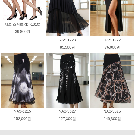
샤크 스커트-(Di-1310)
39,800원
NAS-1223
NAS-1222
85,500원
76,000원
NAS-1215
NAS-3027
NAS-3025
152,000원
127,300원
146,300원