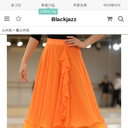
로그인
회원가입
주문조회
마이페이지
1,000원 적립
Blackjazz
스커트
>
롱스커트