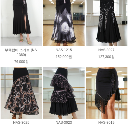
부채랍바 스커트-(NA-
NAS-1215
NAS-3027
1360)
152,000원
127,300원
76,000원
NAS-3025
NAS-3023
NAS-3019