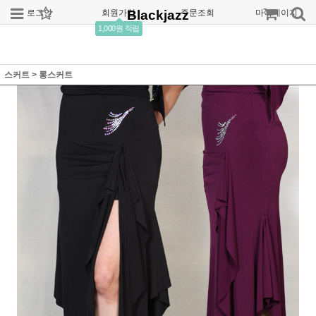
로그인
회원가입
Blackjazz
주문조회
마이페이지
1,000원 적립
스커트
>
롱스커트