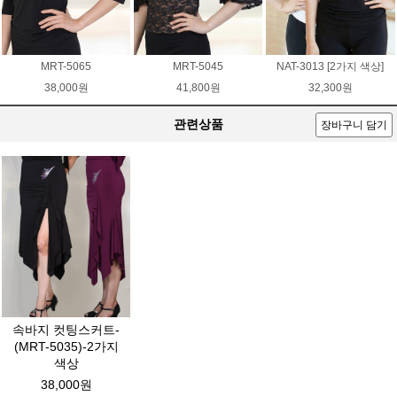
MRT-5065
MRT-5045
NAT-3013 [2가지 색상]
38,000원
41,800원
32,300원
관련상품
장바구니 담기
속바지 컷팅스커트-
(MRT-5035)-2가지
색상
38,000원