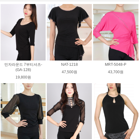
민자라운드 7부티셔츠-
NAT-1218
MRT-5048-P
(GA-128)
47,500원
43,700원
19,800원