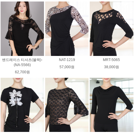
밴드레이스 티셔츠(블랙)-
NAT-1219
MRT-5065
(NA-5566)
57,000원
38,000원
62,700원