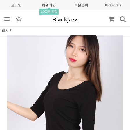
로그인
회원가입
주문조회
마이페이지
1,000원 적립
Blackjazz
티셔츠