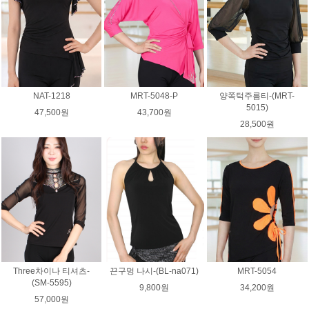
NAT-1218
MRT-5048-P
양쪽턱주름티-(MRT-
5015)
47,500원
43,700원
28,500원
Three차이나 티셔츠-
끈구멍 나시-(BL-na071)
MRT-5054
(SM-5595)
9,800원
34,200원
57,000원