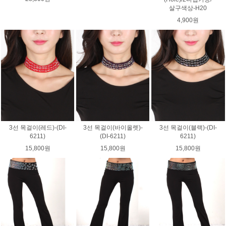
살구색상-H20
4,900원
3선 목걸이(레드)-(DI-
3선 목걸이(바이올렛)-
3선 목걸이(블랙)-(DI-
6211)
(DI-6211)
6211)
15,800원
15,800원
15,800원