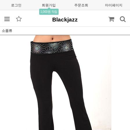
로그인
회원가입
주문조회
마이페이지
1,000원 적립
Blackjazz
소품류