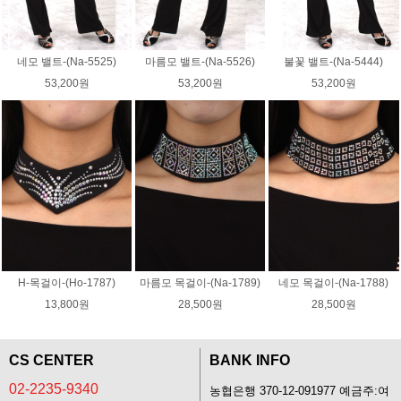
네모 밸트-(Na-5525)
마름모 밸트-(Na-5526)
불꽃 밸트-(Na-5444)
53,200원
53,200원
53,200원
H-목걸이-(Ho-1787)
마름모 목걸이-(Na-1789)
네모 목걸이-(Na-1788)
13,800원
28,500원
28,500원
CS CENTER
BANK INFO
02-2235-9340
농협은행 370-12-091977 예금주:여