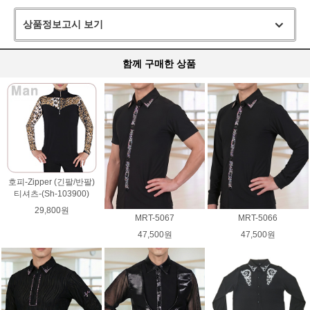
상품정보고시 보기
함께 구매한 상품
호피-Zipper (긴팔/반팔)
티셔츠-(Sh-103900)
29,800원
MRT-5067
MRT-5066
47,500원
47,500원